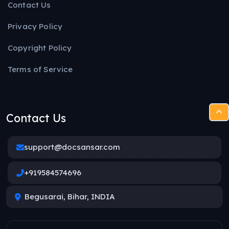
Contact Us
कहां कुछ सही से बता पाता है,
तो मैं ये तुमसे पूछूं,
Privacy Policy
तुम्हारा मन तुमसे क्या चाहता है,
Copyright Policy
या तुम्हें भी मन, कुछ सही से समझा न पाता है?...
Terms of Service
Updated 2 years ago
Contact Us
support@docsansar.com
+919584574696
Begusarai, Bihar, INDIA