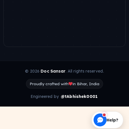
© 2026
Doc Sansar
. All rights reserved.
Proudly crafted with
in Bihar, India
Engineered by
@tAbhishek0001
Help?