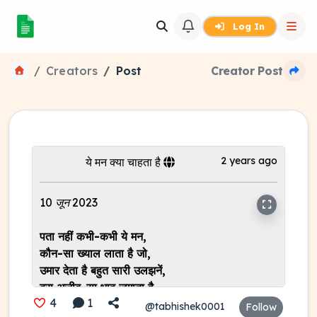
Log In
Creators
Post
Creator Post
2 years ago
ये मन क्या चाहता है
10 जून 2023
पता नहीं कभी-कभी ये मन,
कौन-सा ख्याल लाता है जो,
उमार देता है बहुत सारी उलझनें,
बरा अजीब-सा भाव जगाता है,
4
1
कर देता है बेचैन ये मन,
@tabhishek0001
Follow